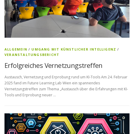
ALLGEMEIN
/
UMGANG MIT KÜNSTLICHER INTELLIGENZ
/
VERANSTALTUNGSBERICHT
Erfolgreiches Vernetzungstreffen
Austausch, Vernetzung und Erprobung rund um KI-Tools Am 24. Februar
2025 fand im Future Learning Lab Wien ein spannendes
Vernetzungstreffen zum Thema „Austausch über die Erfahrungen mit KI-
Tools und Erprobung neuer …