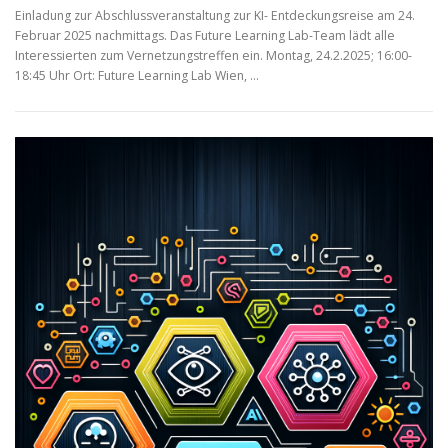
Einladung zur Abschlussveranstaltung zur KI- Entdeckungsreise am 24.
Februar 2025 nachmittags. Das Future Learning Lab-Team lädt alle
Interessierten zum Vernetzungstreffen ein. Montag, 24.2.2025; 16:00-
18:45 Uhr Ort: Future Learning Lab Wien, …