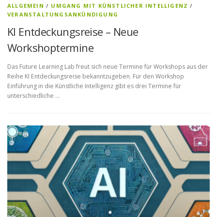
ALLGEMEIN
/
UMGANG MIT KÜNSTLICHER INTELLIGENZ
/
VERANSTALTUNGSANKÜNDIGUNG
KI Entdeckungsreise – Neue
Workshoptermine
Das Future Learning Lab freut sich neue Termine für Workshops aus der
Reihe KI Entdeckungsreise bekanntzugeben. Für den Workshop
Einführung in die Künstliche Intelligenz gibt es drei Termine für
unterschiedliche …