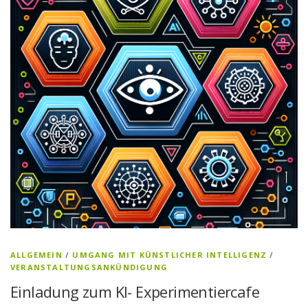
ALLGEMEIN
/
UMGANG MIT KÜNSTLICHER INTELLIGENZ
/
VERANSTALTUNGSANKÜNDIGUNG
Einladung zum KI- Experimentiercafe