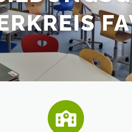
ERKREIS F