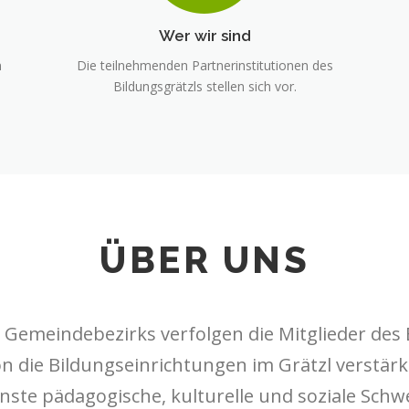
Wer wir sind
n
Die teilnehmenden Partnerinstitutionen des
Bildungsgrätzls stellen sich vor.
ÜBER UNS
emeindebezirks verfolgen die Mitglieder des B
on die Bildungseinrichtungen im Grätzl verstär
ste pädagogische, kulturelle und soziale Schw