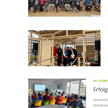
ALLGEME
Erfol
Austausc
Vernetzu