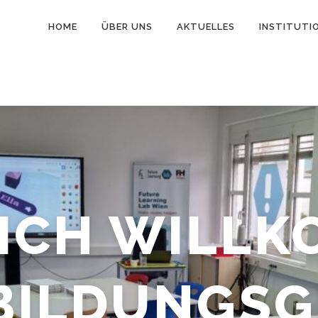
HOME
ÜBER UNS
AKTUELLES
INSTITUTIO
ICH WILL
BILDUNGS