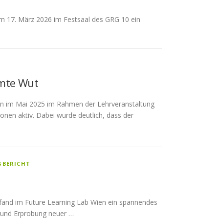
 17. März 2026 im Festsaal des GRG 10 ein
hmte Wut
en im Mai 2025 im Rahmen der Lehrveranstaltung
ionen aktiv. Dabei wurde deutlich, dass der
SBERICHT
fand im Future Learning Lab Wien ein spannendes
 und Erprobung neuer …