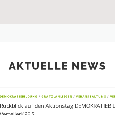
AKTUELLE NEWS
DEMOKRATIEBILDUNG
/
GRÄTZLANLIEGEN
/
VERANSTALTUNG
/
VE
Rückblick auf den Aktionstag DEMOKRATIEBI
VerteilerKREIS