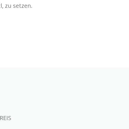
, zu setzen.
KREIS