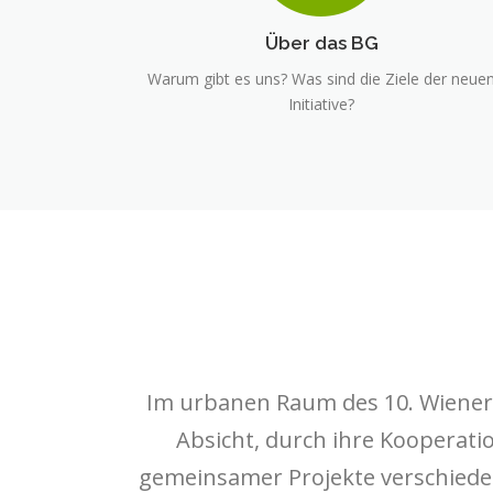
Über das BG
Warum gibt es uns? Was sind die Ziele der neue
Initiative?
Im urbanen Raum des 10. Wiener G
Absicht, durch ihre Kooperati
gemeinsamer Projekte verschieden