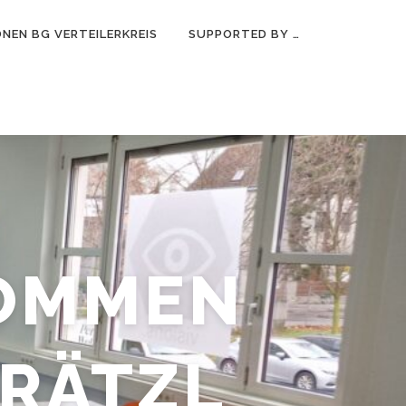
NEN BG VERTEILERKREIS
SUPPORTED BY …
KOMMEN
GRÄTZL