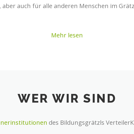
, aber auch für alle anderen Menschen im Grätzl
Mehr lesen
WER WIR SIND
tnerinstitutionen
des Bildungsgrätzls Verteiler