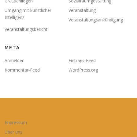
Grätzlanliegen
Sozialraumgestaltung
Umgang mit künstlicher
Veranstaltung
Intelligenz
Veranstaltungsankündigung
Veranstaltungsbericht
META
Anmelden
Eintrags-Feed
Kommentar-Feed
WordPress.org
Impressum
Über uns