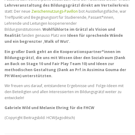
Lehrveranstaltung des Bildungsgrätzl direkt am Verteilerkreis
statt: Der neue
Zwischennutzungs-Pavillon
bot Ausstellungsfläche, war
Treffpunkt und Begegnungsort für Studierende, Passant*innen,
Lehrende und Leitungen kooperierender
Bildungsinstitutionen.
Wohlfühlorte im Grätzl als Vision und
Realität
fanden genauso Platz wie
Ideen für sprechende Wände
und ein begrenzter ‚Walk of Wut‘.
Ein großer Dank geht an die Kooperationspartner*innen im
Bildungsgrätzl, die uns mit Wissen über den Sozialraum (Dank
an Back on Stage 10 und Fair Play Team 10) und Ideen zur
methodischen Gestaltung (Dank an Prf.in Assimina Gouma der
PH Wien) unterstützten.
Wir freuen uns darauf, entstandene Ergebnisse und Folge-Ideen mit
den Beteiligten und allen Interessierten im Bildungsgrätzl weiter zu
entwickeln!
Gabriele Wild und Melanie Ehring für die FHCW
(Copyright Beitragsbild: HCW/Jagoditsch)