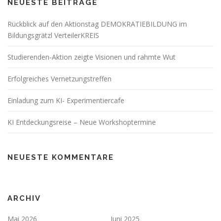
NEUESTE BEITRÄGE
Rückblick auf den Aktionstag DEMOKRATIEBILDUNG im
Bildungsgrätzl VerteilerKREIS
Studierenden-Aktion zeigte Visionen und rahmte Wut
Erfolgreiches Vernetzungstreffen
Einladung zum KI- Experimentiercafe
KI Entdeckungsreise – Neue Workshoptermine
NEUESTE KOMMENTARE
ARCHIV
Mai 2026
Juni 2025